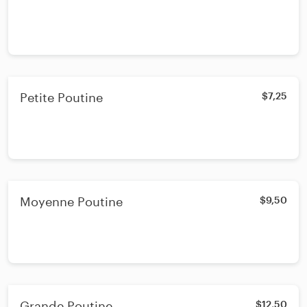
Petite Poutine
$7,25
Moyenne Poutine
$9,50
Grande Poutine
$12,50