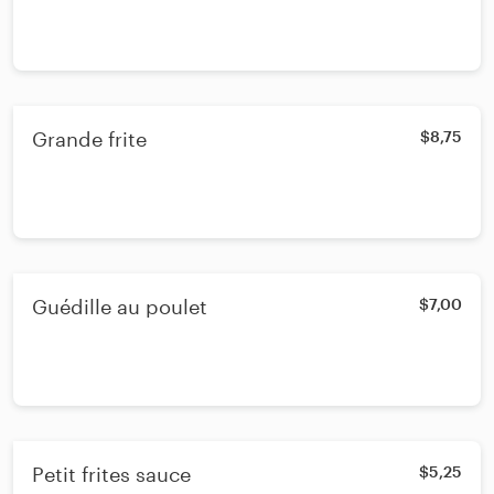
Grande frite
$8,75
Guédille au poulet
$7,00
Petit frites sauce
$5,25