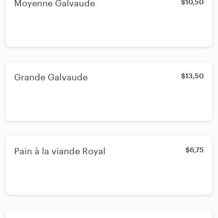
Moyenne Galvaude
$10,50
Grande Galvaude
$13,50
Pain à la viande Royal
$6,75