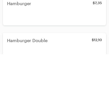
Hamburger
$7,35
Hamburger Double
$12,10
Burger de Wapiti
$16,50