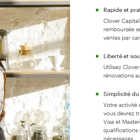
Rapide et pra
Clover Capital
remboursée se
ventes par car
Liberté et so
Utilisez Clove
rénovations 
Simplicité du
Votre activité
vous devrez t
Visa et Maste
qualifications
nécessaires.