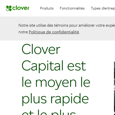
Produits
Fonctionnalités
Types d'entrep
Notre site utilise des témoins pour améliorer votre expér
notre
Politique de confidentialité
.
Clover
Capital est
le moyen le
plus rapide
et le plus