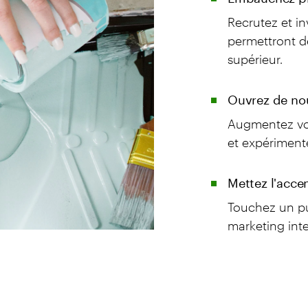
Recrutez et in
permettront de
supérieur.
Ouvrez de n
Augmentez vo
et expériment
Mettez l'acce
Touchez un pub
marketing inte