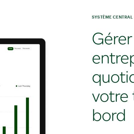
SYSTÈME CENTRAL
Gérer
entre
quoti
votre
bord