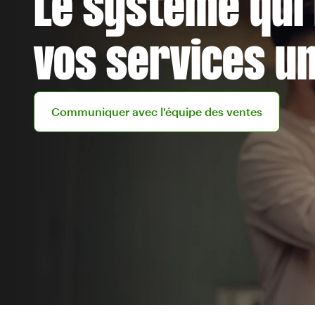
Le système qui
vos services u
Contacter l'équipe des ventes
Communiquer avec l'équipe des ventes