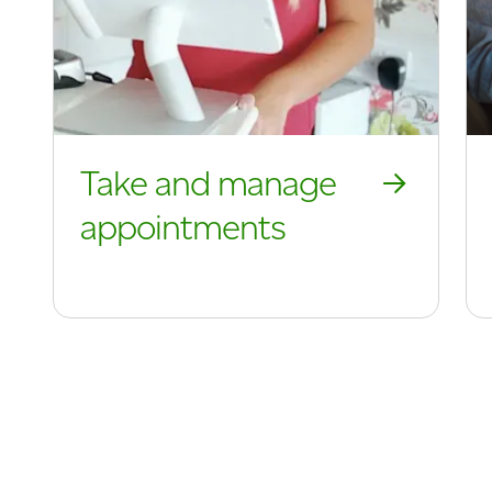
Take and manage
appointments
Take and manage appointments