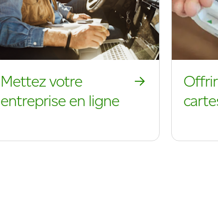
Mettez votre
Offri
entreprise en ligne
cart
Développer votre entreprise en ligne
Offrir des