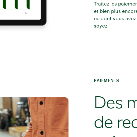
Traitez les paieme
et bien plus encor
ce dont vous avez 
soyez.
PAIEMENTS
Des m
de re