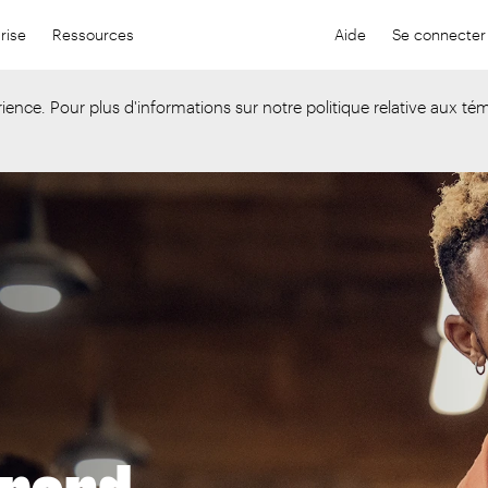
rise
Ressources
Aide
Se connecter
Aide
Se con
ience. Pour plus d'informations sur notre politique relative aux tém