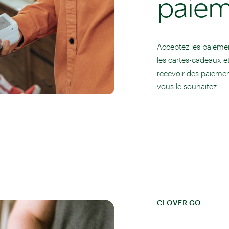
paiem
Acceptez les paiemen
les cartes-cadeaux e
recevoir des paiemen
vous le souhaitez.
CLOVER GO