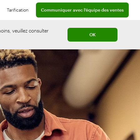
Contactez un professionnel de l'équipe de ventes
Tarification
Communiquer avec l'équipe des ventes
necter
oins, veuillez consulter
OK