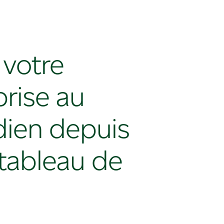
 votre
prise au
dien depuis
 tableau de