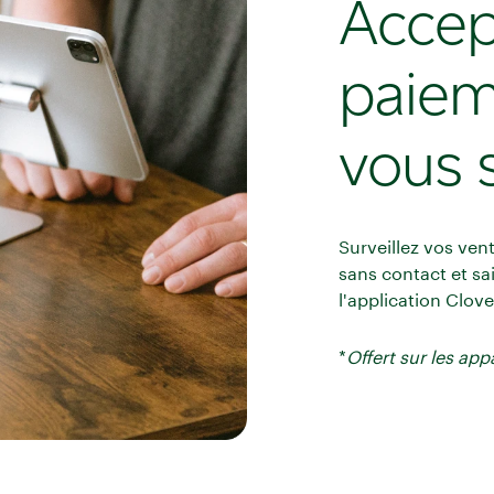
Accep
paiem
vous 
Surveillez vos ven
sans contact et sa
l'application Clove
*
Offert sur les app