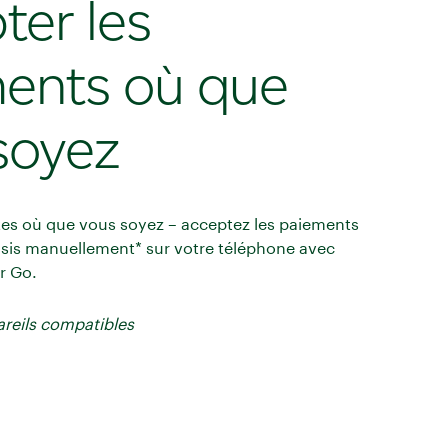
ter les
ents où que
soyez
tes où que vous soyez – acceptez les paiements
isis manuellement* sur votre téléphone avec
r Go.
areils compatibles