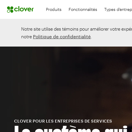
Produits
Fonctionnalités
Types d'entrep
Notre site utilise des témoins pour améliorer votre expér
notre
Politique de confidentialité
.
CLOVER POUR LES ENTREPRISES DE SERVICES