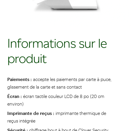
Informations sur le
produit
Paiements :
accepte les paiements par carte à puce,
glissement de la carte et sans contact
Écran :
écran tactile couleur LCD de 8 po (20 cm
environ)
Imprimante de reçus :
imprimante thermique de
reçus intégrée
Sécurité :
chiffrage bout à bout de Clover Security