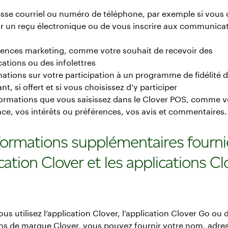
sse courriel ou numéro de téléphone, par exemple si vous 
ir un reçu électronique ou de vous inscrire aux communica
rences marketing, comme votre souhait de recevoir des
tions ou des infolettres
ations sur votre participation à un programme de fidélité 
, si offert et si vous choisissez d’y participer
formations que vous saisissez dans le Clover POS, comme v
ce, vos intérêts ou préférences, vos avis et commentaires.
formations supplémentaires fourni
ication Clover et les applications Cl
us utilisez l’application Clover, l’application Clover Go ou 
ons de marque Clover, vous pouvez fournir votre nom, adre