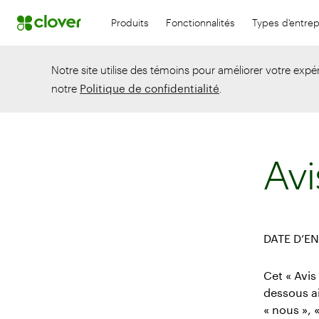
Produits
Fonctionnalités
Types d'entrep
Notre site utilise des témoins pour améliorer votre expér
notre
Politique de confidentialité
.
Avi
DATE D’EN
Cet « Avis 
dessous ain
« nous », «