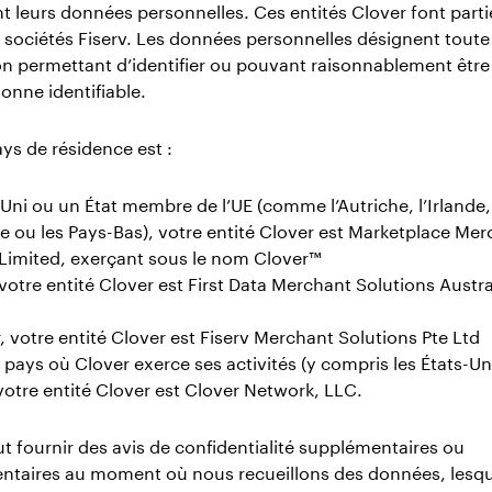
 leurs données personnelles. Ces entités Clover font parti
sociétés Fiserv. Les données personnelles désignent toute
n permettant d’identifier ou pouvant raisonnablement être
onne identifiable.
ays de résidence est :
i ou un État membre de l’UE (comme l’Autriche, l’Irlande,
e ou les Pays-Bas), votre entité Clover est Marketplace Me
 Limited, exerçant sous le nom Clover™
 votre entité Clover est First Data Merchant Solutions Austra
 votre entité Clover est Fiserv Merchant Solutions Pte Ltd
 pays où Clover exerce ses activités (y compris les États-Uni
otre entité Clover est Clover Network, LLC.
t fournir des avis de confidentialité supplémentaires ou
taires au moment où nous recueillons des données, lesqu