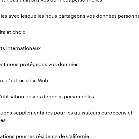
ties avec lesquelles nous partageons vos données personne
its et choix
rts internationaux
t nous protégeons vos données
ers d’autres sites Web
’utilisation de vos données personnelles
tions supplémentaires pour les utilisateurs européens et
ues
ations pour les résidents de Californie