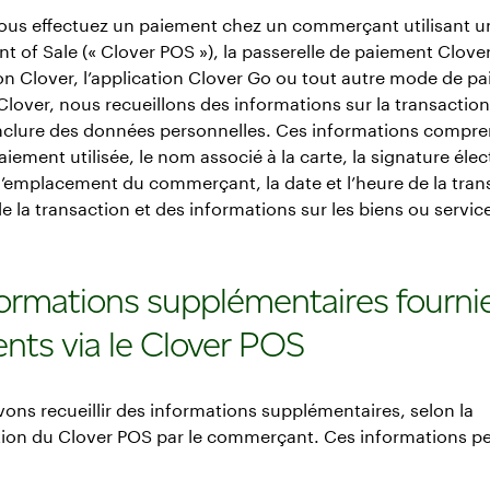
ous effectuez un paiement chez un commerçant utilisant 
nt of Sale (« Clover POS »), la passerelle de paiement Clover
ion Clover, l’application Clover Go ou tout autre mode de pa
 Clover, nous recueillons des informations sur la transaction
nclure des données personnelles. Ces informations compre
aiement utilisée, le nom associé à la carte, la signature éle
l’emplacement du commerçant, la date et l’heure de la trans
 la transaction et des informations sur les biens ou servic
formations supplémentaires fourni
ients via le Clover POS
ns recueillir des informations supplémentaires, selon la
tion du Clover POS par le commerçant. Ces informations p