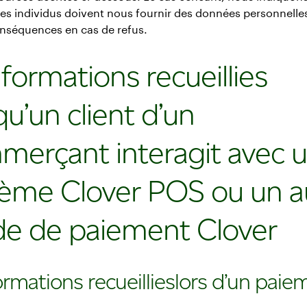
es individus doivent nous fournir des données personnelles
onséquences en cas de refus.
nformations recueillies
qu’un client d’un
merçant interagit avec 
tème Clover POS ou un a
e de paiement Clover
ormations recueillieslors d’un paie