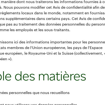
a manière dont nous traiterons les informations fournies à c
 Nous pouvons modifier cet Avis de confidentialité afin de
ou règlements locaux dans le monde, notamment en fourniss
ns supplémentaires dans certains pays. Cet Avis de confide
ique pas au traitement des données personnelles du person
mme les employés et les sous-traitants.
issons ici des informations importantes pour les personne
tats membres de l’Union européenne, les pays de l’Espace
e européen, le Royaume-Uni et la Suisse (collectivement, 
éen »).
le des matières
nées personnelles que nous recueillons
t nous utilisons vos données personnelles