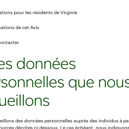
ations pour les résidents de Virginie
cations de cet Avis
contacter
Les données
sonnelles que nou
ueillons
illons des données personnelles auprès des individus à par
ources décrites ci-dessous. Le cas échéant, nous indiquons 