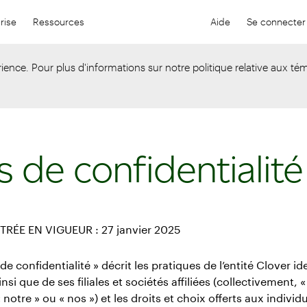
rise
Ressources
Aide
Se connecter
Aide
Se con
ience. Pour plus d'informations sur notre politique relative aux tém
s de confidentialité
TRÉE EN VIGUEUR : 27 janvier 2025
de confidentialité » décrit les pratiques de l’entité Clover ide
si que de ses filiales et sociétés affiliées (collectivement, «
 notre » ou « nos ») et les droits et choix offerts aux individ