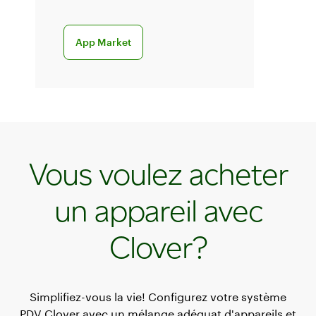
Accédez aux applications de facturation
App Market
Vous voulez acheter
un appareil avec
Clover?
Simplifiez-vous la vie! Configurez votre système
PDV Clover avec un mélange adéquat d'appareils et